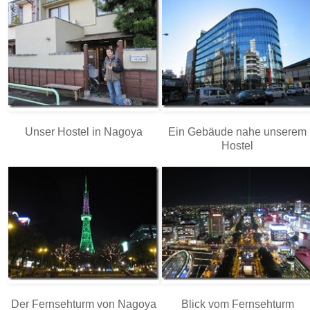
Unser Hostel in Nagoya
Ein Gebäude nahe unserem
Hostel
Der Fernsehturm von Nagoya
Blick vom Fernsehturm