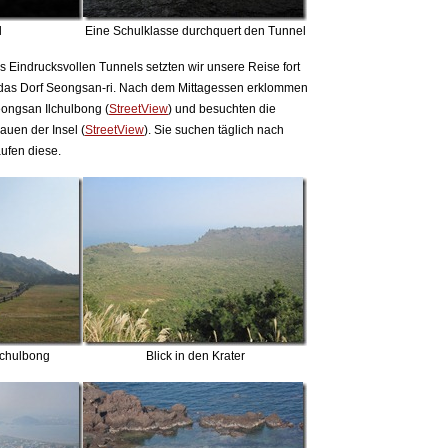
l
Eine Schulklasse durchquert den Tunnel
 Eindrucksvollen Tunnels setzten wir unsere Reise fort
 das Dorf Seongsan-ri. Nach dem Mittagessen erklommen
eongsan Ilchulbong (
StreetView
) und besuchten die
uen der Insel (
StreetView
). Sie suchen täglich nach
ufen diese.
lchulbong
Blick in den Krater