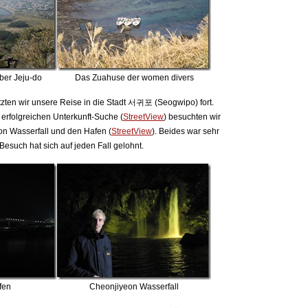
ber Jeju-do
Das Zuahuse der women divers
zten wir unsere Reise in die Stadt 서귀포 (Seogwipo) fort.
erfolgreichen Unterkunft-Suche (
StreetView
) besuchten wir
n Wasserfall und den Hafen (
StreetView
). Beides war sehr
Besuch hat sich auf jeden Fall gelohnt.
fen
Cheonjiyeon Wasserfall