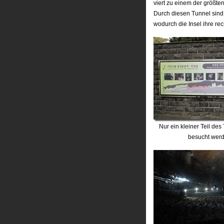
viert zu einem der größ
Durch diesen Tunnel sind
wodurch die Insel ihre re
Nur ein kleiner Teil de
besucht wer