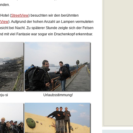
unden.
Hotel (
StreetView
) besuchten wir den berühmten
tView
). Aufgrund der hohen Anzahl an Lampen vermuteten
nsicht bei Nacht. Zu späterer Stunde zeigte sich der Felsen
und mit viel Fantasie war sogar ein Drachenkopf erkennbar.
eju-si
Urlaubsstimmung!