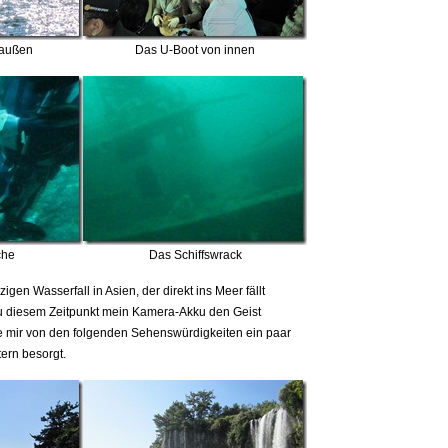
 außen
Das U-Boot von innen
che
Das Schiffswrack
igen Wasserfall in Asien, der direkt ins Meer fällt
 zu diesem Zeitpunkt mein Kamera-Akku den Geist
 mir von den folgenden Sehenswürdigkeiten ein paar
tern besorgt.